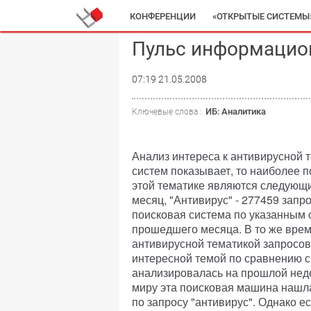
КОНФЕРЕНЦИИ
«ОТКРЫТЫЕ СИСТЕМЫ
Пульс информацио
07:19 21.05.2008
ИБ: Аналитика
Ключевые слова :
Анализ интереса к антивирусной 
систем показывает, то наиболее
этой тематике являются следующие
месяц, "Антивирус" - 277459 запр
поисковая система по указанным 
прошедшего месяца. В то же врем
антивирусной тематикой запросов
интересной темой по сравнению с
анализировалась на прошлой неде
миру эта поисковая машина нашла
по запросу "антивирус". Однако е