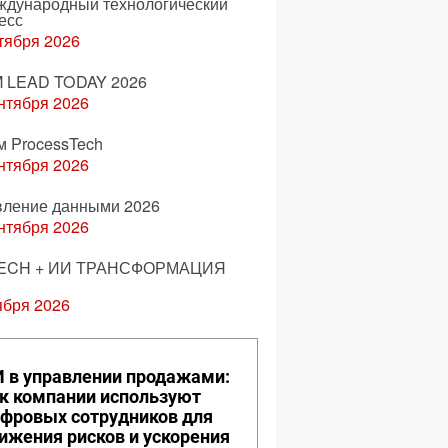
еждународный технологический
есс
тября 2026
 LEAD TODAY 2026
нтября 2026
м ProcessTech
нтября 2026
вление данными 2026
нтября 2026
ECH + ИИ ТРАНСФОРМАЦИЯ
ября 2026
 в управлении продажами:
к компании используют
фровых сотрудников для
ижения рисков и ускорения