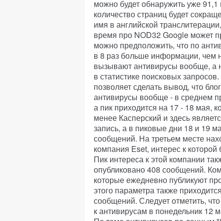
можно будет обнаружить уже 91,1 
количество страниц будет сокраще
имя в английской транслитерации,
время про NOD32 Google может пр
можно предположить, что по анти
в 8 раз больше информации, чем н
вызывают антивирусы вообще, а н
в статистике поисковых запросов.
позволяет сделать вывод, что бло
антивирусы вообще - в среднем пр
а пик приходится на 17 - 18 мая,
менее Касперский и здесь являетс
запись, а в пиковые дни 18 и 19 
сообщений. На третьем месте нах
компания Eset, интерес к которой
Пик интереса к этой компании так
опубликовано 408 сообщений. Ком
которые ежедневно публикуют про
этого параметра также приходится
сообщений. Следует отметить, что
к антивирусам в понедельник 12 м