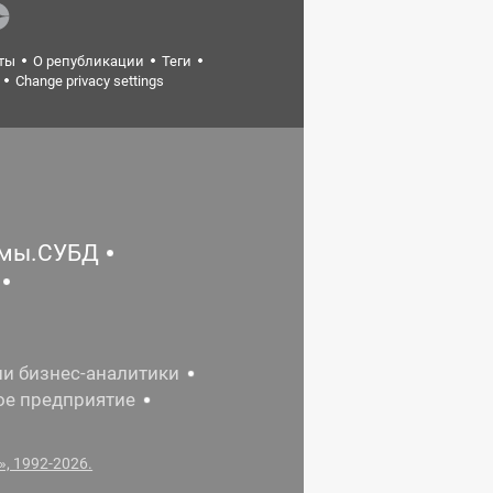
ты
О републикации
Теги
Change privacy settings
емы.СУБД
ии бизнес-аналитики
ое предприятие
, 1992-2026.