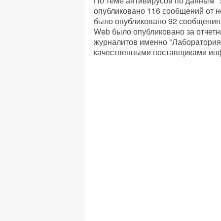
По теме антивирусов по данным 
опубликовано 116 сообщений от но
было опубликовано 92 сообщения, 
Web было опубликовано за отчетн
журналитов именно "Лаборатория 
качественными поставщиками инф