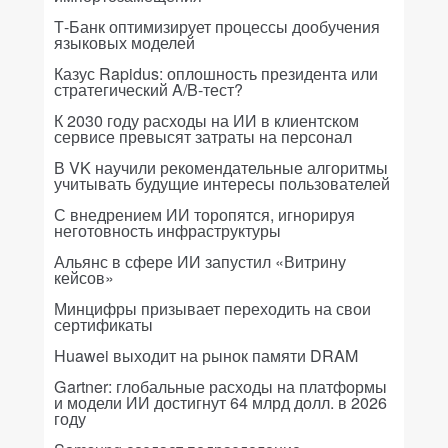
Т-Банк оптимизирует процессы дообучения
языковых моделей
Казус Rapidus: оплошность президента или
стратегический A/B-тест?
К 2030 году расходы на ИИ в клиентском
сервисе превысят затраты на персонал
В VK научили рекомендательные алгоритмы
учитывать будущие интересы пользователей
С внедрением ИИ торопятся, игнорируя
неготовность инфраструктуры
Альянс в сфере ИИ запустил «Витрину
кейсов»
Минцифры призывает переходить на свои
сертификаты
Huawei выходит на рынок памяти DRAM
Gartner: глобальные расходы на платформы
и модели ИИ достигнут 64 млрд долл. в 2026
году