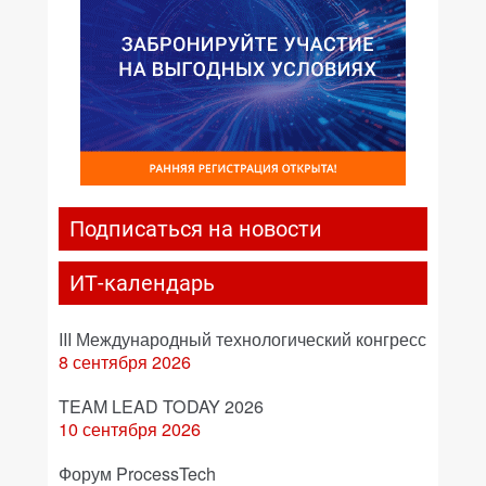
Подписаться на новости
ИТ-календарь
III Международный технологический конгресс
8 сентября 2026
TEAM LEAD TODAY 2026
10 сентября 2026
Форум ProcessTech