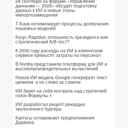
24 сентября на форуме «Управление
данными — 2026» обсудят подготовку
данных к ИИ и новые этапы
импортозамещения
Т-Банк оптимизирует процессы дообучения
языковых моделей
Казус Rapidus: оплошность президента или
стратегический A/B-тест?
К 2030 году расходы на ИИ в клиентском
сервисе превысят затраты на персонал
В Nvidia представили платформу для ИИ и
высокопроизводительных вычислений
Новая ИИ-модель Google генерирует текст
целиком, а не слово за словом
ИИ берет на себя контроль над стратегией
гонок Формулы-1
ИИ разработал рецепт рекордно
экологичного бургера
Кактусы оспаривают предположения
Дарвина