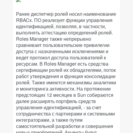
Ранее диспетчер ролей носил наименование
RBACx. ПО реализует функции управления
идентификацией, позволяя, в частности,
выполнять аттестацию определений ролей.
Roles Manager также непрерывно
сравнивает пользовательские привилегии
доступа с назначенными исключениями и
ведет протокол доступа пользователей к
ресурсам. В Roles Manager есть средства
сертификации ролей их обладателями, поток
работ утверждения и функция консолидации
ролей. Также имеются механизмы аналитики
и мониторинга активности. На протяжении
предстоящих 12 месяцев в Sun собираются
далее расширять портфель средств
управления идентификацией, - за счет
сотрудничества с партнерами и системными
интеграторами, а также путем
самостоятельной разработки и совершения
новых приобретений. Акценты будут