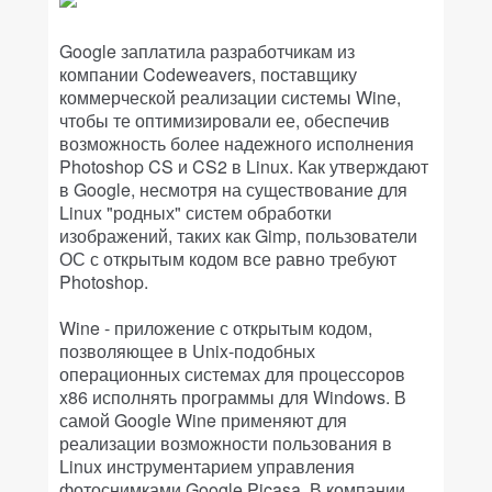
Google заплатила разработчикам из
компании Codeweavers, поставщику
коммерческой реализации системы Wine,
чтобы те оптимизировали ее, обеспечив
возможность более надежного исполнения
Photoshop CS и CS2 в Linux. Как утверждают
в Google, несмотря на существование для
Linux "родных" систем обработки
изображений, таких как Gimp, пользователи
ОС с открытым кодом все равно требуют
Photoshop.
Wine - приложение с открытым кодом,
позволяющее в Unix-подобных
операционных системах для процессоров
x86 исполнять программы для Windows. В
самой Google Wine применяют для
реализации возможности пользования в
Linux инструментарием управления
фотоснимками Google Picasa. В компании