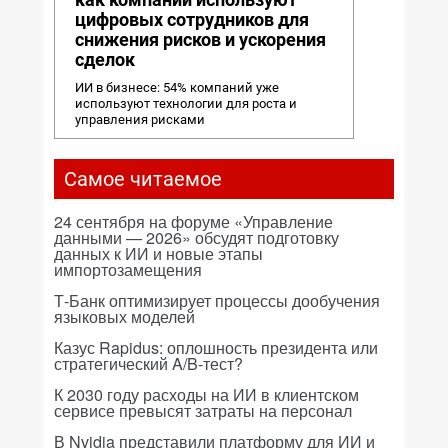
цифровых сотрудников для
снижения рисков и ускорения
сделок
ИИ в бизнесе: 54% компаний уже
используют технологии для роста и
управления рисками
Самое читаемое
24 сентября на форуме «Управление
данными — 2026» обсудят подготовку
данных к ИИ и новые этапы
импортозамещения
Т-Банк оптимизирует процессы дообучения
языковых моделей
Казус Rapidus: оплошность президента или
стратегический A/B-тест?
К 2030 году расходы на ИИ в клиентском
сервисе превысят затраты на персонал
В Nvidia представили платформу для ИИ и