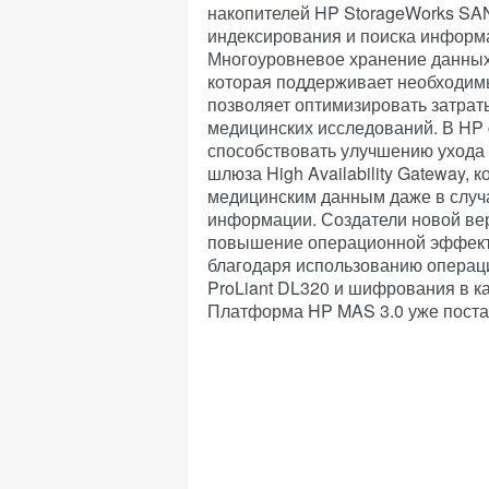
накопителей HP StorageWorks SA
индексирования и поиска информ
Многоуровневое хранение данных
которая поддерживает необходим
позволяет оптимизировать затрат
медицинских исследований. В HP 
способствовать улучшению ухода з
шлюза High Availability Gateway,
медицинским данным даже в случа
информации. Создатели новой ве
повышение операционной эффект
благодаря использованию операц
ProLiant DL320 и шифрования в к
Платформа HP MAS 3.0 уже поста