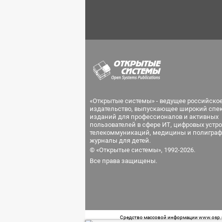
«Открытые системы» - ведущее российско
издательство, выпускающее широкий спе
изданий для профессионалов и активных
пользователей в сфере ИТ, цифровых устро
телекоммуникаций, медицины и полиграф
журналы для детей.
© «Открытые системы», 1992-2026.
Все права защищены.
Средство массовой информации www.osp.ru