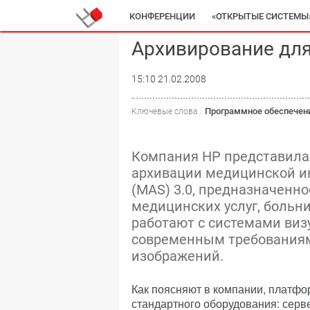
КОНФЕРЕНЦИИ
«ОТКРЫТЫЕ СИСТЕМЫ
Архивирование дл
15:10 21.02.2008
Программное обеспечен
Ключевые слова :
Компания HP представила
архивации медицинской ин
(MAS) 3.0, предназначенн
медицинских услуг, больни
работают с системами виз
современным требования
изображений.
Как поясняют в компании, платфо
стандартного оборудования: серве