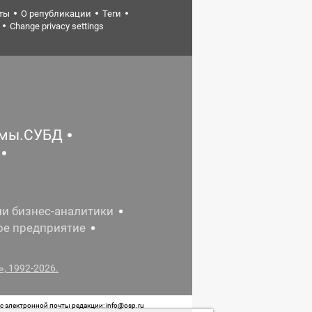
ты
О републикации
Теги
Change privacy settings
емы.СУБД
ии бизнес-аналитики
ое предприятие
, 1992-2026.
 электронной почты редакции: info@osp.ru