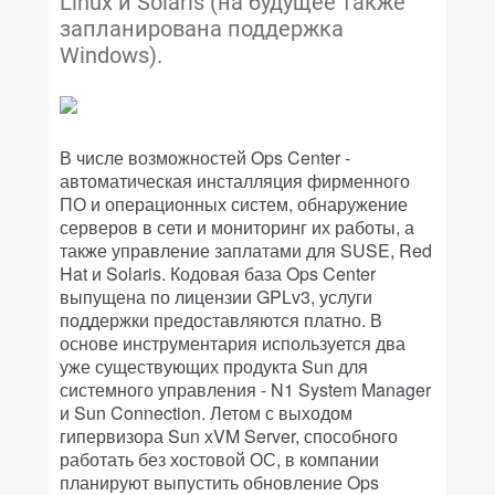
Linux и Solaris (на будущее также
запланирована поддержка
Windows).
В числе возможностей Ops Center -
автоматическая инсталляция фирменного
ПО и операционных систем, обнаружение
серверов в сети и мониторинг их работы, а
также управление заплатами для SUSE, Red
Hat и Solaris. Кодовая база Ops Center
выпущена по лицензии GPLv3, услуги
поддержки предоставляются платно. В
основе инструментария используется два
уже существующих продукта Sun для
системного управления - N1 System Manager
и Sun Connection. Летом с выходом
гипервизора Sun xVM Server, способного
работать без хостовой ОС, в компании
планируют выпустить обновление Ops