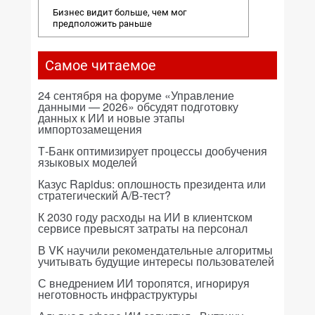
Бизнес видит больше, чем мог
предположить раньше
Самое читаемое
24 сентября на форуме «Управление
данными — 2026» обсудят подготовку
данных к ИИ и новые этапы
импортозамещения
Т-Банк оптимизирует процессы дообучения
языковых моделей
Казус Rapidus: оплошность президента или
стратегический A/B-тест?
К 2030 году расходы на ИИ в клиентском
сервисе превысят затраты на персонал
В VK научили рекомендательные алгоритмы
учитывать будущие интересы пользователей
С внедрением ИИ торопятся, игнорируя
неготовность инфраструктуры