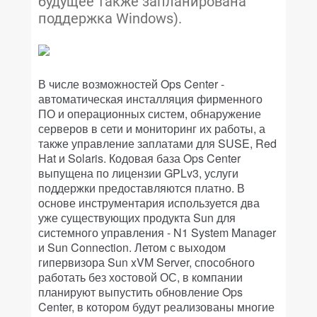
будущее также запланирована
поддержка Windows).
В числе возможностей Ops Center -
автоматическая инсталляция фирменного
ПО и операционных систем, обнаружение
серверов в сети и мониторинг их работы, а
также управление заплатами для SUSE, Red
Hat и Solaris. Кодовая база Ops Center
выпущена по лицензии GPLv3, услуги
поддержки предоставляются платно. В
основе инструментария используется два
уже существующих продукта Sun для
системного управления - N1 System Manager
и Sun Connection. Летом с выходом
гипервизора Sun xVM Server, способного
работать без хостовой ОС, в компании
планируют выпустить обновление Ops
Center, в котором будут реализованы многие