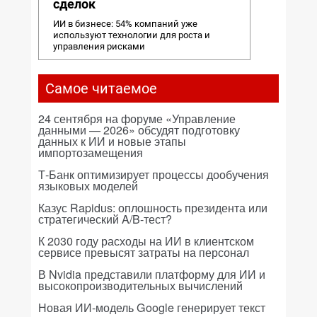
сделок
ИИ в бизнесе: 54% компаний уже
используют технологии для роста и
управления рисками
Самое читаемое
24 сентября на форуме «Управление
данными — 2026» обсудят подготовку
данных к ИИ и новые этапы
импортозамещения
Т-Банк оптимизирует процессы дообучения
языковых моделей
Казус Rapidus: оплошность президента или
стратегический A/B-тест?
К 2030 году расходы на ИИ в клиентском
сервисе превысят затраты на персонал
В Nvidia представили платформу для ИИ и
высокопроизводительных вычислений
Новая ИИ-модель Google генерирует текст