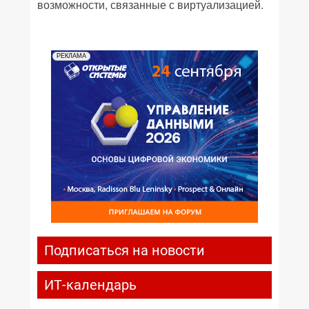
возможности, связанные с виртуализацией.
РЕКЛАМА
Подписаться на новости
ИТ-календарь