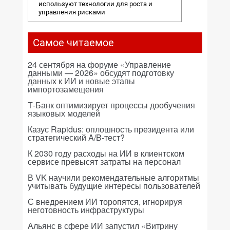
используют технологии для роста и
управления рисками
Самое читаемое
24 сентября на форуме «Управление
данными — 2026» обсудят подготовку
данных к ИИ и новые этапы
импортозамещения
Т-Банк оптимизирует процессы дообучения
языковых моделей
Казус Rapidus: оплошность президента или
стратегический A/B-тест?
К 2030 году расходы на ИИ в клиентском
сервисе превысят затраты на персонал
В VK научили рекомендательные алгоритмы
учитывать будущие интересы пользователей
С внедрением ИИ торопятся, игнорируя
неготовность инфраструктуры
Альянс в сфере ИИ запустил «Витрину