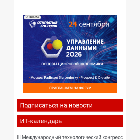
РЕКЛАМА
Подписаться на новости
ИТ-календарь
III Международный технологический конгресс