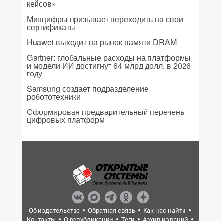
кейсов»
Минцифры призывает переходить на свои
сертификаты
Huawei выходит на рынок памяти DRAM
Gartner: глобальные расходы на платформы
и модели ИИ достигнут 64 млрд долл. в 2026
году
Samsung создает подразделение
робототехники
Сформирован предварительный перечень
цифровых платформ
Об издательстве
Обратная связь
Как нас найти
Контакты
О републикации
Теги
Архив изданий