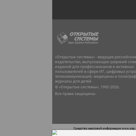
«Открытые системы» - ведущее российско
издательство, выпускающее широкий спе
изданий для профессионалов и активных
пользователей в сфере ИТ, цифровых устро
телекоммуникаций, медицины и полиграф
журналы для детей.
© «Открытые системы», 1992-2026.
Все права защищены.
Средство массовой информации www.osp.ru
Телефон редакции: 7 (499) 703-18-54 Возра