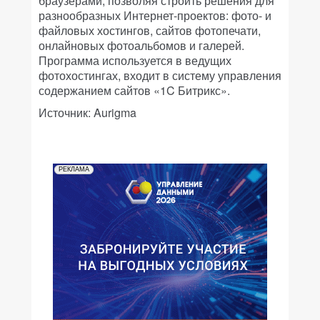
браузерами, позволяя строить решения для
разнообразных Интернет-проектов: фото- и
файловых хостингов, сайтов фотопечати,
онлайновых фотоальбомов и галерей.
Программа используется в ведущих
фотохостингах, входит в систему управления
содержанием сайтов «1C Битрикс».
Источник: Aurigma
РЕКЛАМА