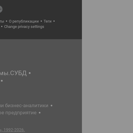
ты
О републикации
Теги
Change privacy settings
емы.СУБД
ии бизнес-аналитики
ое предприятие
, 1992-2026.