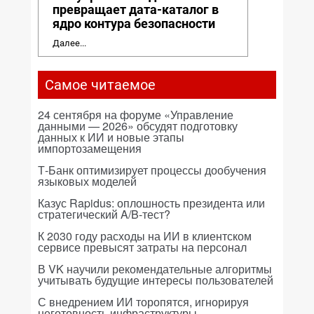
превращает дата-каталог в
ядро контура безопасности
Далее...
Самое читаемое
24 сентября на форуме «Управление
данными — 2026» обсудят подготовку
данных к ИИ и новые этапы
импортозамещения
Т-Банк оптимизирует процессы дообучения
языковых моделей
Казус Rapidus: оплошность президента или
стратегический A/B-тест?
К 2030 году расходы на ИИ в клиентском
сервисе превысят затраты на персонал
В VK научили рекомендательные алгоритмы
учитывать будущие интересы пользователей
С внедрением ИИ торопятся, игнорируя
неготовность инфраструктуры