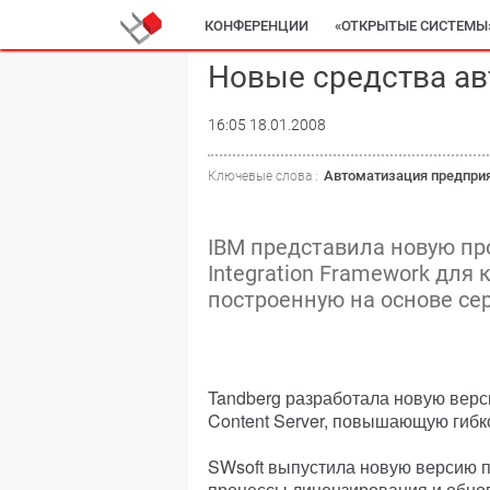
КОНФЕРЕНЦИИ
«ОТКРЫТЫЕ СИСТЕМЫ
Новые средства ав
16:05 18.01.2008
Автоматизация предпри
Ключевые слова :
IBM представила новую пр
Integration Framework для
построенную на основе се
Tandberg разработала новую вер
Content Server, повышающую гибк
SWsoft выпустила новую версию 
процессы лицензирования и обно