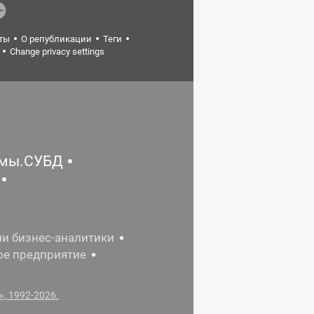
ты
О републикации
Теги
Change privacy settings
емы.СУБД
ии бизнес-аналитики
ое предприятие
, 1992-2026.