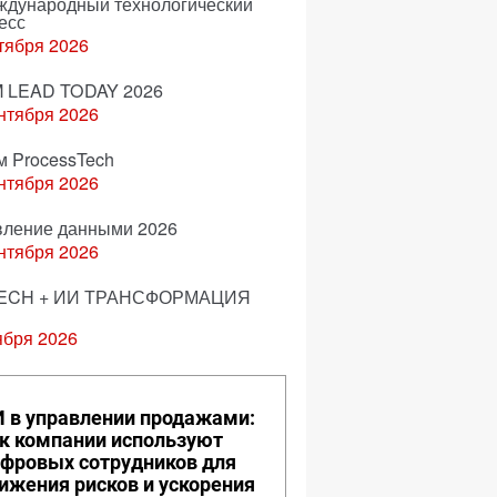
еждународный технологический
есс
тября 2026
 LEAD TODAY 2026
нтября 2026
м ProcessTech
нтября 2026
вление данными 2026
нтября 2026
ECH + ИИ ТРАНСФОРМАЦИЯ
ября 2026
 в управлении продажами:
к компании используют
фровых сотрудников для
ижения рисков и ускорения