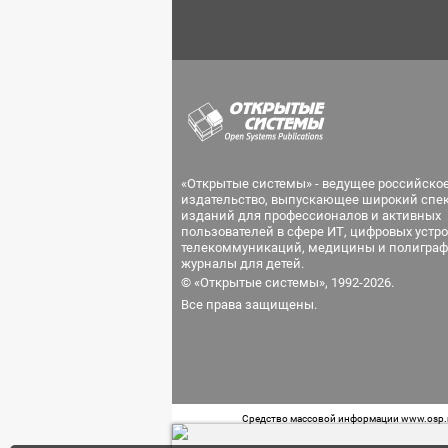
«Открытые системы» - ведущее российско
издательство, выпускающее широкий спе
изданий для профессионалов и активных
пользователей в сфере ИТ, цифровых устро
телекоммуникаций, медицины и полиграф
журналы для детей.
© «Открытые системы», 1992-2026.
Все права защищены.
Средство массовой информации www.osp.ru
Телефон редакции: 7 (499) 703-18-54 Возра