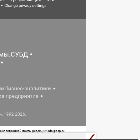
Change privacy settings
емы.СУБД
ии бизнес-аналитики
ое предприятие
, 1992-2026.
 электронной почты редакции: info@osp.ru
 от 05 июня 2015 г. выдано Роскомнадзором.