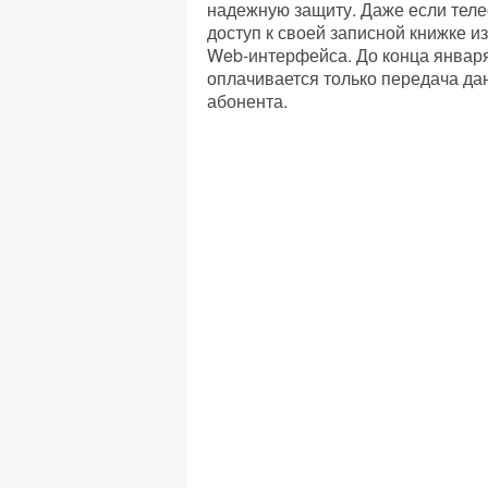
надежную защиту. Даже если теле
доступ к своей записной книжке и
Web-интерфейса. До конца январ
оплачивается только передача да
абонента.