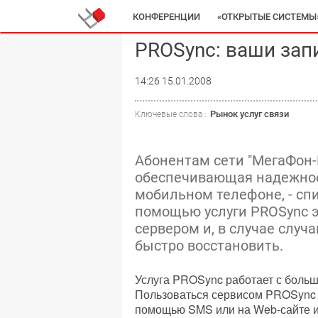
КОНФЕРЕНЦИИ
«ОТКРЫТЫЕ СИСТЕМЫ
PROSync: ваши зап
14:26 15.01.2008
Рынок услуг связи
Ключевые слова :
Абонентам сети "МегаФон-М
обеспечивающая надежное
мобильном телефоне, - спи
помощью услуги PROSync 
сервером и, в случае случ
быстро восстановить.
Услуга PROSync работает с боль
Пользоваться сервисом PROSync о
помощью SMS или на Web-сайте и