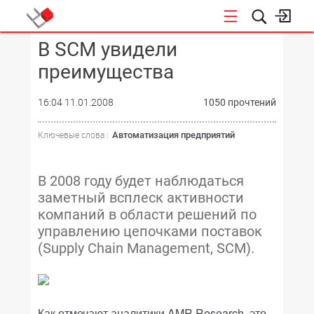
В SCM увидели
КОНФЕРЕНЦИИ
преимущества
16:04 11.01.2008
1050 прочтений
Автоматизация предприятий
Ключевые слова :
В 2008 году будет наблюдаться
заметный всплеск активности
компаний в области решений по
управлению цепочками поставок
(Supply Chain Management, SCM).
Как отмечают аналитики AMR Research, это