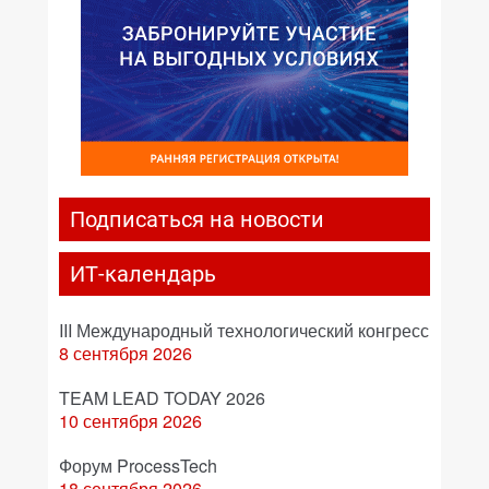
Подписаться на новости
ИТ-календарь
III Международный технологический конгресс
8 сентября 2026
TEAM LEAD TODAY 2026
10 сентября 2026
Форум ProcessTech
18 сентября 2026