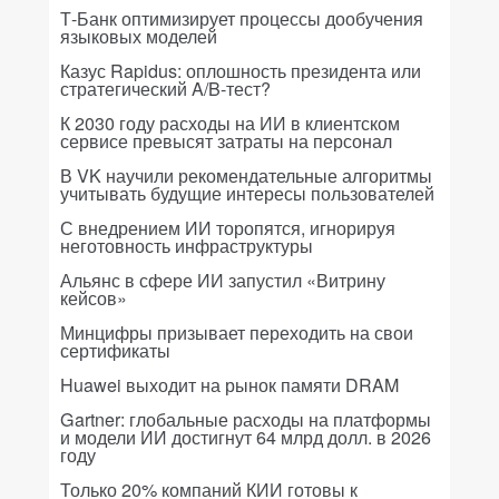
Т-Банк оптимизирует процессы дообучения
языковых моделей
Казус Rapidus: оплошность президента или
стратегический A/B-тест?
К 2030 году расходы на ИИ в клиентском
сервисе превысят затраты на персонал
В VK научили рекомендательные алгоритмы
учитывать будущие интересы пользователей
С внедрением ИИ торопятся, игнорируя
неготовность инфраструктуры
Альянс в сфере ИИ запустил «Витрину
кейсов»
Минцифры призывает переходить на свои
сертификаты
Huawei выходит на рынок памяти DRAM
Gartner: глобальные расходы на платформы
и модели ИИ достигнут 64 млрд долл. в 2026
году
Только 20% компаний КИИ готовы к