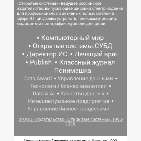
«Открытые системы» - ведущее российское
издательство, выпускающее широкий спектр изданий
для профессионалов и активных пользователей в
сфере ИТ, цифровых устройств, телекоммуникаций,
медицины и полиграфии, журналы для детей.
Компьютерный мир
Открытые системы.СУБД
Директор ИС
Лечащий врач
Publish
Классный журнал
Понимашка
Data Award
Управление данными
Технологии бизнес-аналитики
Data & AI
Качество данных
Интеллектуальное предприятие
Управление бизнес-процессами
© ООО «Издательство «Открытые системы», 1992-
2026.
Средство массовой информации www.osp.ru Учредитель: ООО