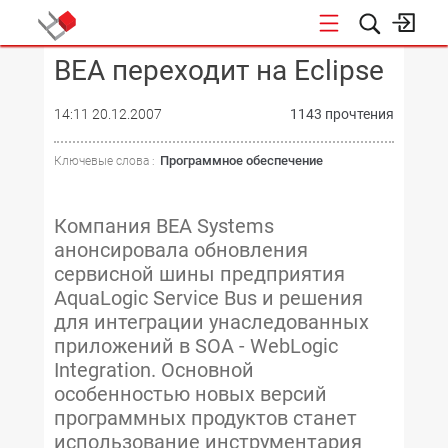
BEA переходит на Eclipse
КОНФЕРЕНЦИИ
14:11 20.12.2007
1143 прочтения
Программное обеспечение
Ключевые слова :
Компания BEA Systems
анонсировала обновления
сервисной шины предприятия
AquaLogic Service Bus и решения
для интеграции унаследованных
приложений в SOA - WebLogic
Integration. Основной
особенностью новых версий
программных продуктов станет
использование инструментария