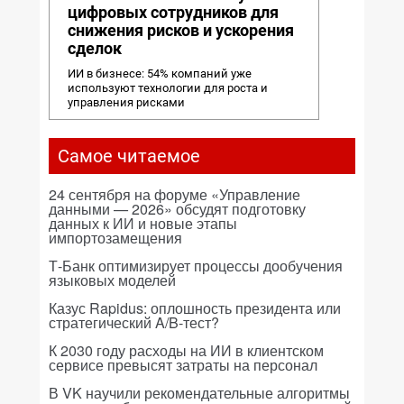
цифровых сотрудников для
снижения рисков и ускорения
сделок
ИИ в бизнесе: 54% компаний уже
используют технологии для роста и
управления рисками
Самое читаемое
24 сентября на форуме «Управление
данными — 2026» обсудят подготовку
данных к ИИ и новые этапы
импортозамещения
Т-Банк оптимизирует процессы дообучения
языковых моделей
Казус Rapidus: оплошность президента или
стратегический A/B-тест?
К 2030 году расходы на ИИ в клиентском
сервисе превысят затраты на персонал
В VK научили рекомендательные алгоритмы