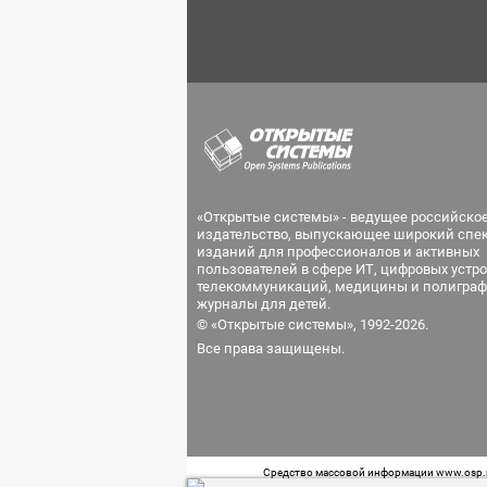
«Открытые системы» - ведущее российско
издательство, выпускающее широкий спе
изданий для профессионалов и активных
пользователей в сфере ИТ, цифровых устро
телекоммуникаций, медицины и полиграф
журналы для детей.
© «Открытые системы», 1992-2026.
Все права защищены.
Средство массовой информации www.osp.ru
Телефон редакции: 7 (499) 703-18-54 Возра