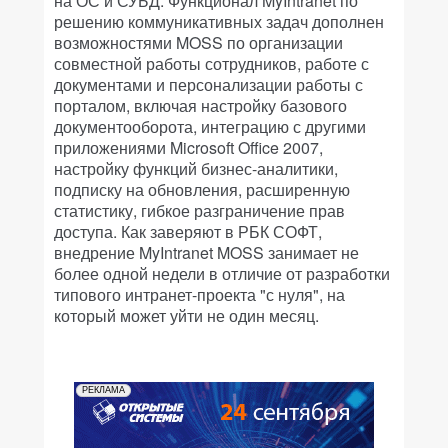
на ОС и СУБД. Функционал MyIntranet по
решению коммуникативных задач дополнен
возможностями MOSS по организации
совместной работы сотрудников, работе с
документами и персонализации работы с
порталом, включая настройку базового
документооборота, интеграцию с другими
приложениями Microsoft Office 2007,
настройку функций бизнес-аналитики,
подписку на обновления, расширенную
статистику, гибкое разграничение прав
доступа. Как заверяют в РБК СОФТ,
внедрение MyIntranet MOSS занимает не
более одной недели в отличие от разработки
типового интранет-проекта "с нуля", на
который может уйти не один месяц.
РЕКЛАМА