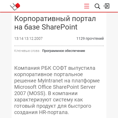
Корпоративный портал
КОНФЕРЕНЦИИ
на базе SharePoint
13:14 13.12.2007
1129 прочтений
Программное обеспечение
Ключевые слова :
Компания РБК СОФТ выпустила
корпоративное портальное
решение MyIntranet на платформе
Microsoft Office SharePoint Server
2007 (MOSS). В компании
характеризуют систему как
готовый продукт для быстрого
создания HR-портала.