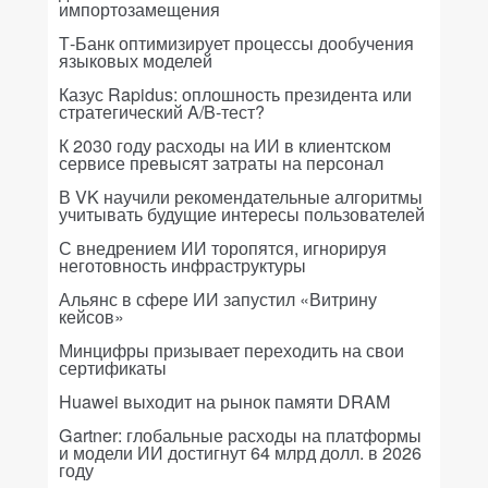
импортозамещения
Т-Банк оптимизирует процессы дообучения
языковых моделей
Казус Rapidus: оплошность президента или
стратегический A/B-тест?
К 2030 году расходы на ИИ в клиентском
сервисе превысят затраты на персонал
В VK научили рекомендательные алгоритмы
учитывать будущие интересы пользователей
С внедрением ИИ торопятся, игнорируя
неготовность инфраструктуры
Альянс в сфере ИИ запустил «Витрину
кейсов»
Минцифры призывает переходить на свои
сертификаты
Huawei выходит на рынок памяти DRAM
Gartner: глобальные расходы на платформы
и модели ИИ достигнут 64 млрд долл. в 2026
году