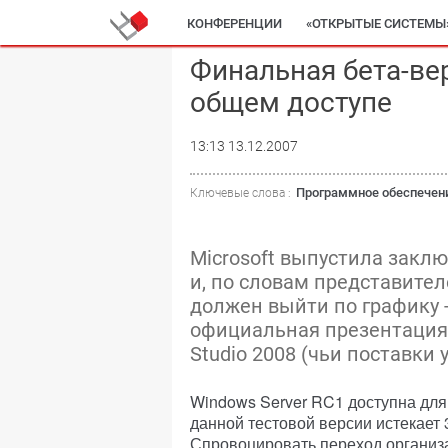
КОНФЕРЕНЦИИ
«ОТКРЫТЫЕ СИСТЕМЫ
Финальная бета-вер
общем доступе
13:13 13.12.2007
Программное обеспечен
Ключевые слова :
Microsoft выпустила закл
и, по словам представите
должен выйти по графику - 
официальная презентация, 
Studio 2008 (чьи поставки 
Windows Server RC1 доступна для 
данной тестовой версии истекает
Спровоцировать переход организа