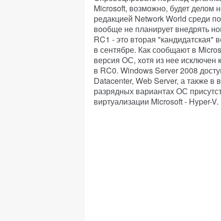
Microsoft, возможно, будет делом
редакцией Network World среди по
вообще не планирует внедрять но
RC1 - это вторая "кандидатская" 
в сентябре. Как сообщают в Micro
версия ОС, хотя из нее исключен 
в RC0. Windows Server 2008 доступ
Datacenter, Web Server, а также в 
разрядных вариантах ОС присутст
виртуализации Microsoft - Hyper-V.