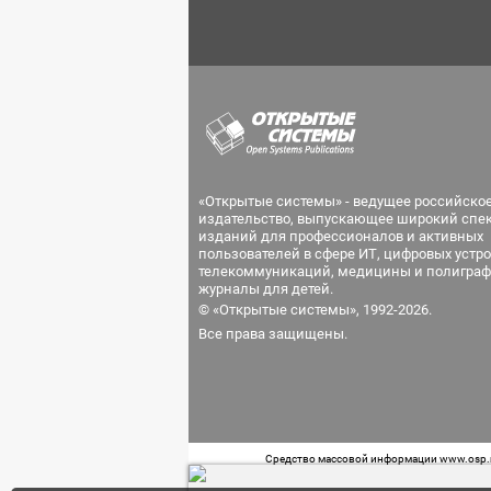
«Открытые системы» - ведущее российско
издательство, выпускающее широкий спе
изданий для профессионалов и активных
пользователей в сфере ИТ, цифровых устро
телекоммуникаций, медицины и полиграф
журналы для детей.
© «Открытые системы», 1992-2026.
Все права защищены.
Средство массовой информации www.osp.ru
Телефон редакции: 7 (499) 703-18-54 Возра