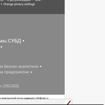
Change privacy settings
емы.СУБД
ии бизнес-аналитики
ое предприятие
, 1992-2026.
 электронной почты редакции: info@osp.ru
 от 05 июня 2015 г. выдано Роскомнадзором.