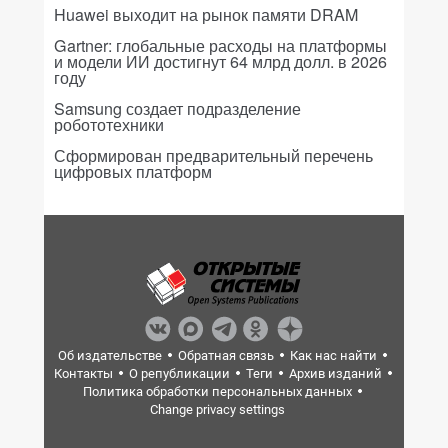
Huawei выходит на рынок памяти DRAM
Gartner: глобальные расходы на платформы
и модели ИИ достигнут 64 млрд долл. в 2026
году
Samsung создает подразделение
робототехники
Сформирован предварительный перечень
цифровых платформ
Об издательстве
Обратная связь
Как нас найти
Контакты
О републикации
Теги
Архив изданий
Политика обработки персональных данных
Change privacy settings