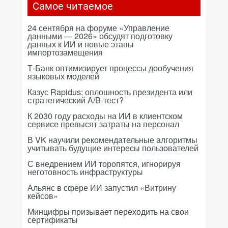
Самое читаемое
24 сентября на форуме «Управление
данными — 2026» обсудят подготовку
данных к ИИ и новые этапы
импортозамещения
Т-Банк оптимизирует процессы дообучения
языковых моделей
Казус Rapidus: оплошность президента или
стратегический A/B-тест?
К 2030 году расходы на ИИ в клиентском
сервисе превысят затраты на персонал
В VK научили рекомендательные алгоритмы
учитывать будущие интересы пользователей
С внедрением ИИ торопятся, игнорируя
неготовность инфраструктуры
Альянс в сфере ИИ запустил «Витрину
кейсов»
Минцифры призывает переходить на свои
сертификаты