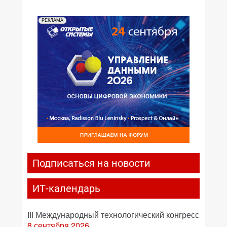
РЕКЛАМА
Подписаться на новости
ИТ-календарь
III Международный технологический конгресс
8 сентября 2026