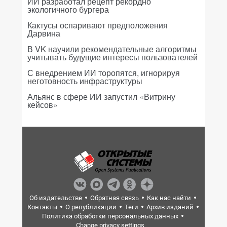
ИИ разработал рецепт рекордно
экологичного бургера
Кактусы оспаривают предположения
Дарвина
В VK научили рекомендательные алгоритмы
учитывать будущие интересы пользователей
С внедрением ИИ торопятся, игнорируя
неготовность инфраструктуры
Альянс в сфере ИИ запустил «Витрину
кейсов»
Об издательстве
Обратная связь
Как нас найти
Контакты
О републикации
Теги
Архив изданий
Политика обработки персональных данных
Change privacy settings