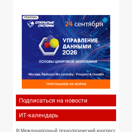
РЕКЛАМА
Подписаться на новости
ИТ-календарь
III Международный технологический конгресс