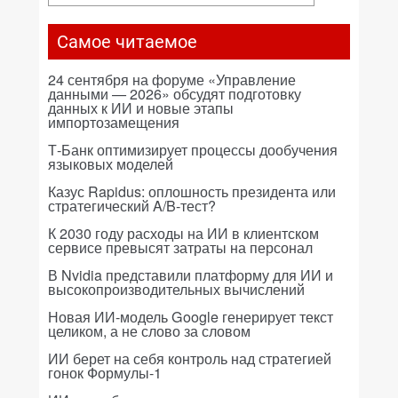
Самое читаемое
24 сентября на форуме «Управление
данными — 2026» обсудят подготовку
данных к ИИ и новые этапы
импортозамещения
Т-Банк оптимизирует процессы дообучения
языковых моделей
Казус Rapidus: оплошность президента или
стратегический A/B-тест?
К 2030 году расходы на ИИ в клиентском
сервисе превысят затраты на персонал
В Nvidia представили платформу для ИИ и
высокопроизводительных вычислений
Новая ИИ-модель Google генерирует текст
целиком, а не слово за словом
ИИ берет на себя контроль над стратегией
гонок Формулы-1