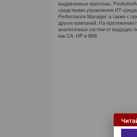
выдаваемые прогнозы. ProActiveNe
средствами управления ИТ-среда
Performance Manager, а также с 
других компаний. На протяжении 
аналогичных систем от ведущих 
как CA, HP и IBM.
Чита