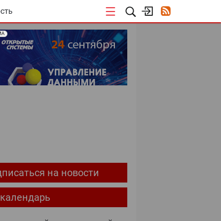
СТЬ
МА
ОЕКТЫ
писаться на новости
-календарь