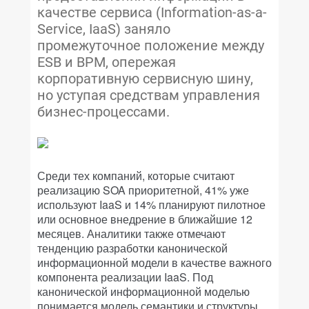
качестве сервиса (Information-as-a-
Service, IaaS) заняло
промежуточное положение между
ESB и BPM, опережая
корпоративную сервисную шину,
но уступая средствам управления
бизнес-процессами.
Среди тех компаний, которые считают
реализацию SOA приоритетной, 41% уже
используют IaaS и 14% планируют пилотное
или основное внедрение в ближайшие 12
месяцев. Аналитики также отмечают
тенденцию разработки канонической
информационной модели в качестве важного
компонента реализации IaaS. Под
канонической информационной моделью
понимается модель семантики и структуры