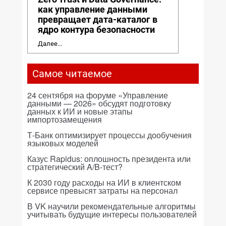
как управление данными
превращает дата-каталог в
ядро контура безопасности
Далее...
Самое читаемое
24 сентября на форуме «Управление
данными — 2026» обсудят подготовку
данных к ИИ и новые этапы
импортозамещения
Т-Банк оптимизирует процессы дообучения
языковых моделей
Казус Rapidus: оплошность президента или
стратегический A/B-тест?
К 2030 году расходы на ИИ в клиентском
сервисе превысят затраты на персонал
В VK научили рекомендательные алгоритмы
учитывать будущие интересы пользователей