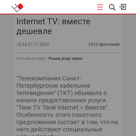
Internet TV: вместе
КОНФЕРЕНЦИИ
дешевле
«ОТКРЫТЫЕ СИСТЕМЫ»
10:24 27.11.2007
1212 прочтений
DATA AWARD
Рынок услуг связи
Ключевые слова :
DATA&AI
"Телекомпания Санкт-
ИТ-ИНФРАСТРУКТУРА
Петербургское кабельное
телевидение" (ТКТ) объявила о
БЕЗОПАСНОСТЬ
начале предоставления услуги
"Твое ТV Твой Internet = Вместе".
АВТОМАТИЗАЦИЯ
Особенность этого пакетного
предложения состоит в том, что на
ДИРЕКТОР ИС
него действуют специальные