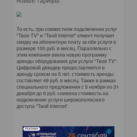
новые тарифы.
КОМПЬЮТЕРНЫЙ МИР
ИТ В ЗДРАВООХРАНЕНИИ
То есть, при совместном подключении услуг
ПАРТНЕРСКИЕ ПРОЕКТЫ
"Твое ТV" и "Твой Internet" клиент получает
скидку на абонентную плату за обе услуги в
ИТ-КАЛЕНДАРЬ
размере 100 руб. в месяц. Параллельно с
этим компания ввела новую программу
аренды оборудования для услуги "Твое TV".
ЭКСПЕРТИЗА
Цифровой декодер предоставляется в
аренду сроком на 5 лет, стоимость аренды
ПРЕСС-РЕЛИЗЫ
составляет 49 руб. в месяц. Также в рамках
специального предложения с 5 ноября по 31
АРХИВ ЖУРНАЛОВ
декабря до 8 руб. снижена стоимость на
подключение услуги широкополосного
ПОДПИСКА
доступа "Твой Internet".
РЕКЛАМА