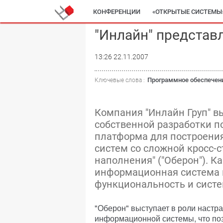
КОНФЕРЕНЦИИ
«ОТКРЫТЫЕ СИСТЕМЫ
"Инлайн" представл
13:26 22.11.2007
Программное обеспечен
Ключевые слова :
Компания "Инлайн Груп" 
собственной разработки п
платформа для построени
систем со сложной кросс-
наполнения" ("Оберон"). К
информационная система 
функциональность и сист
"Оберон" выступает в роли настр
информационной системы, что поз