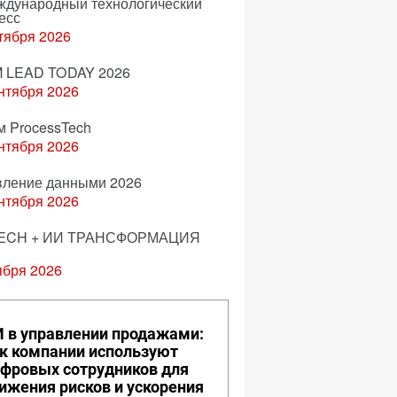
еждународный технологический
есс
тября 2026
 LEAD TODAY 2026
нтября 2026
м ProcessTech
нтября 2026
вление данными 2026
нтября 2026
ECH + ИИ ТРАНСФОРМАЦИЯ
ября 2026
 в управлении продажами:
к компании используют
фровых сотрудников для
ижения рисков и ускорения