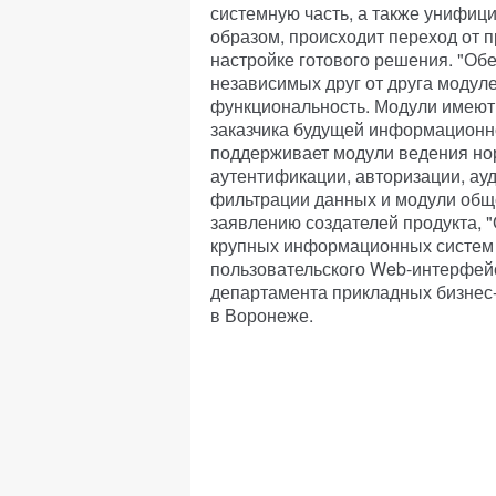
системную часть, а также унифиц
образом, происходит переход от п
настройке готового решения. "Об
независимых друг от друга модул
функциональность. Модули имеют
заказчика будущей информационн
поддерживает модули ведения но
аутентификации, авторизации, ау
фильтрации данных и модули общ
заявлению создателей продукта, 
крупных информационных систем 
пользовательского Web-интерфей
департамента прикладных бизнес-
в Воронеже.