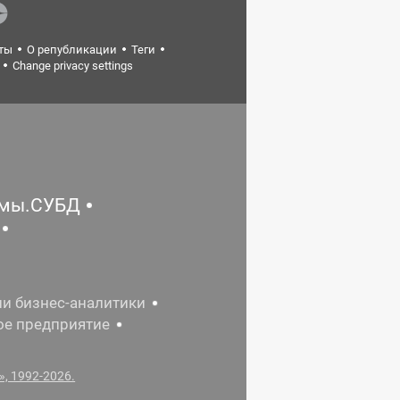
ты
О републикации
Теги
Change privacy settings
емы.СУБД
ии бизнес-аналитики
ое предприятие
, 1992-2026.