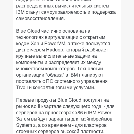
распределенных вычислительных систем
IBM станут самоуправляемость и поддержка
самовосстановления.
Blue Cloud частично основана на
технологиях виртуализации с открытым
кодом Xen и PowerVM, а также пользуется
диспетчером Hadoop, который разбивает
крупные вычислительные задачи на
компоненты и распределяет их между
множеством компьютеров. Технологии
организации "облака" в IBM планируют
поставлять с ПО системного управления
Tivoli и консалтинговыми услугами.
Первые продукты Blue Cloud поступят на
рынок во II квартале следующего года, - для
серверов на прцоессорах x86 и IBM Power.
Затем выйдут варианты для мэйнфреймов
System z, а со временем - для кластеров
стоечных серверов высокой плотности.