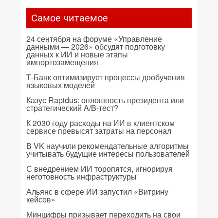
Самое читаемое
24 сентября на форуме «Управление
данными — 2026» обсудят подготовку
данных к ИИ и новые этапы
импортозамещения
Т-Банк оптимизирует процессы дообучения
языковых моделей
Казус Rapidus: оплошность президента или
стратегический A/B-тест?
К 2030 году расходы на ИИ в клиентском
сервисе превысят затраты на персонал
В VK научили рекомендательные алгоритмы
учитывать будущие интересы пользователей
С внедрением ИИ торопятся, игнорируя
неготовность инфраструктуры
Альянс в сфере ИИ запустил «Витрину
кейсов»
Минцифры призывает переходить на свои