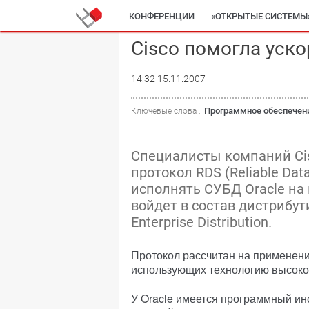
КОНФЕРЕНЦИИ
«ОТКРЫТЫЕ СИСТЕМЫ
Cisco помогла уско
14:32 15.11.2007
Программное обеспечен
Ключевые слова :
Специалисты компаний Cis
протокол RDS (Reliable Da
исполнять СУБД Oracle на
войдет в состав дистрибут
Enterprise Distribution.
Протокол рассчитан на применени
использующих технологию высокос
У Oracle имеется программный инс