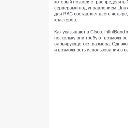
который позволяет распределять С
серверами под управлением Linu
для RAC составляет всего четыре,
кластеров.
Как указывают в Cisco, InfiniBan
поскольку они требуют возможно
варьирующегося размера. Однако
и возможность использования в сет