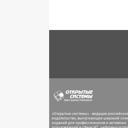
«Открытые системы» - ведущее российско
издательство, выпускающее широкий спе
изданий для профессионалов и активных
пользователей в сфере ИТ, цифровых устро