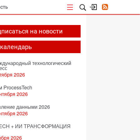
СТЬ
писаться на новости
-календарь
еждународный технологический
есс
тября 2026
м ProcessTech
нтября 2026
вление данными 2026
нтября 2026
ECH + ИИ ТРАНСФОРМАЦИЯ
ября 2026