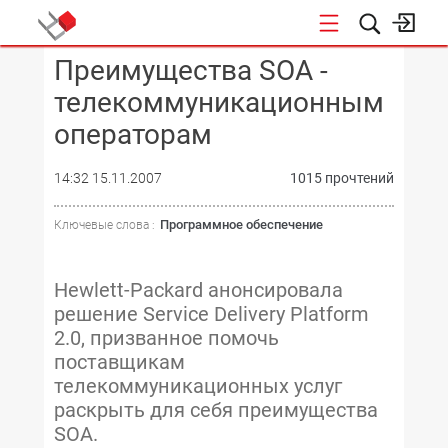
Преимущества SOA -
КОНФЕРЕНЦИИ
телекоммуникационным
операторам
14:32 15.11.2007
1015 прочтений
Программное обеспечение
Ключевые слова :
Hewlett-Packard анонсировала
решение Service Delivery Platform
2.0, призванное помочь
поставщикам
телекоммуникационных услуг
раскрыть для себя преимущества
SOA.