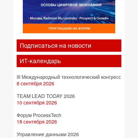
Подписаться на новости
ИТ-календарь
III Международный технологический конгресс
8 сентября 2026
TEAM LEAD TODAY 2026
10 сентября 2026
Форум ProcessTech
18 сентября 2026
Управление данными 2026