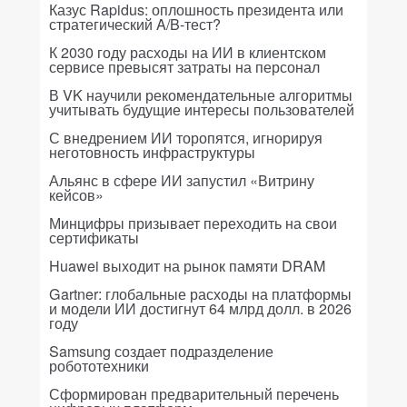
Казус Rapidus: оплошность президента или
стратегический A/B-тест?
К 2030 году расходы на ИИ в клиентском
сервисе превысят затраты на персонал
В VK научили рекомендательные алгоритмы
учитывать будущие интересы пользователей
С внедрением ИИ торопятся, игнорируя
неготовность инфраструктуры
Альянс в сфере ИИ запустил «Витрину
кейсов»
Минцифры призывает переходить на свои
сертификаты
Huawei выходит на рынок памяти DRAM
Gartner: глобальные расходы на платформы
и модели ИИ достигнут 64 млрд долл. в 2026
году
Samsung создает подразделение
робототехники
Сформирован предварительный перечень