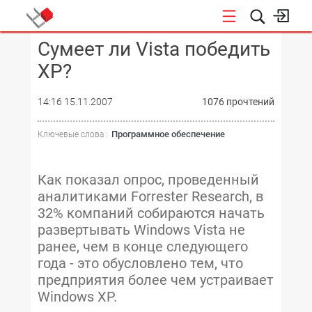
Сумеет ли Vista победить
КОНФЕРЕНЦИИ
XP?
14:16 15.11.2007
1076 прочтений
Программное обеспечение
Ключевые слова :
Как показал опрос, проведенный
аналитиками Forrester Research, в
32% компаний собираются начать
развертывать Windows Vista не
ранее, чем в конце следующего
года - это обусловлено тем, что
предприятия более чем устраивает
Windows XP.