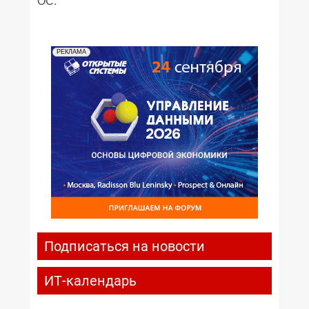
ОС.
РЕКЛАМА
Подписаться на новости
ИТ-календарь