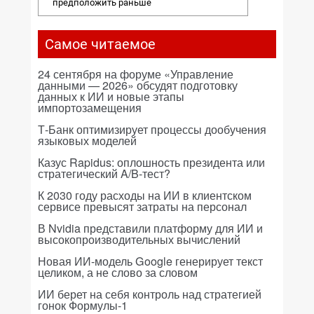
предположить раньше
Самое читаемое
24 сентября на форуме «Управление
данными — 2026» обсудят подготовку
данных к ИИ и новые этапы
импортозамещения
Т-Банк оптимизирует процессы дообучения
языковых моделей
Казус Rapidus: оплошность президента или
стратегический A/B-тест?
К 2030 году расходы на ИИ в клиентском
сервисе превысят затраты на персонал
В Nvidia представили платформу для ИИ и
высокопроизводительных вычислений
Новая ИИ-модель Google генерирует текст
целиком, а не слово за словом
ИИ берет на себя контроль над стратегией
гонок Формулы-1