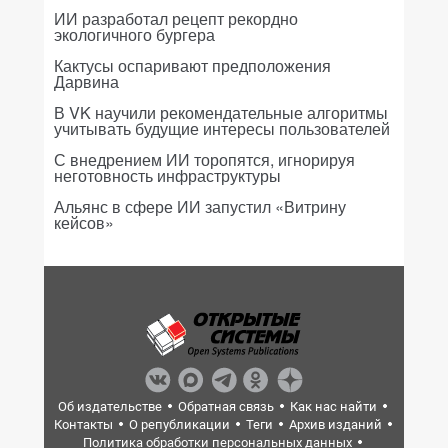
ИИ разработал рецепт рекордно
экологичного бургера
Кактусы оспаривают предположения
Дарвина
В VK научили рекомендательные алгоритмы
учитывать будущие интересы пользователей
С внедрением ИИ торопятся, игнорируя
неготовность инфраструктуры
Альянс в сфере ИИ запустил «Витрину
кейсов»
Об издательстве
Обратная связь
Как нас найти
Контакты
О републикации
Теги
Архив изданий
Политика обработки персональных данных