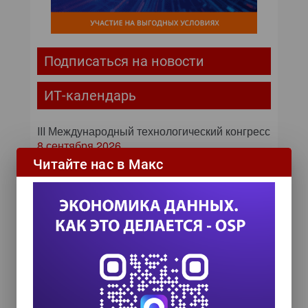
Подписаться на новости
ИТ-календарь
III Международный технологический конгресс
8 сентября 2026
Читайте нас в Макс
TEAM LEAD TODAY 2026
10 сентября 2026
Форум ProcessTech
18 сентября 2026
Управление данными 2026
24 сентября 2026
HR TECH + ИИ ТРАНСФОРМАЦИЯ 2026