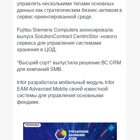
управлять несколькими типами основных
данных как стратегическим бизнес-активом в
сервис-ориентированной среде.
Fujitsu Siemens Computers анонсировала
выпуск SolutionContract CentricStor -нового
сервиса для управления системами
хранения в ЦОД.
"Высший сорт" выпустила решение ВС:CRM
для компаний SMB.
Infor разработала мобильный модуль Infor
EAM Advanced Mobile своей известной
системы для управления основными
фондами.
РЕКЛАМА