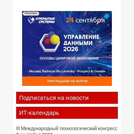
РЕКЛАМА
Подписаться на новости
ИТ-календарь
III Международный технологический конгресс