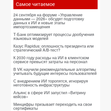
Самое читаемое
24 сентября на форуме «Управление
данными — 2026» обсудят подготовку
данных к ИИ и новые этапы
импортозамещения
Т-Банк оптимизирует процессы дообучения
языковых моделей
Казус Rapidus: оплошность президента или
стратегический A/B-тест?
К 2030 году расходы на ИИ в клиентском
сервисе превысят затраты на персонал
В VK научили рекомендательные алгоритмы
учитывать будущие интересы пользователей
С внедрением ИИ торопятся, игнорируя
неготовность инфраструктуры
Альянс в сфере ИИ запустил «Витрину
кейсов»
Минцифры призывает переходить на свои
сертификаты