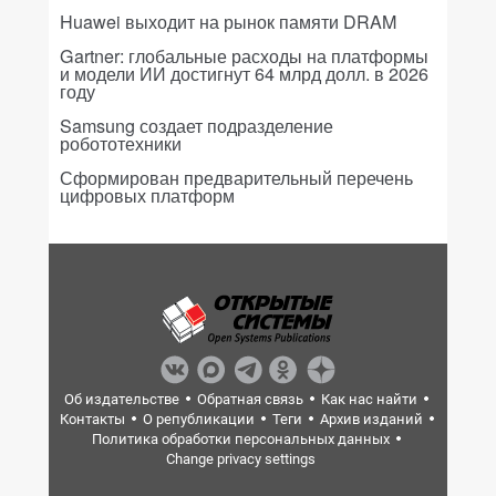
Huawei выходит на рынок памяти DRAM
Gartner: глобальные расходы на платформы
и модели ИИ достигнут 64 млрд долл. в 2026
году
Samsung создает подразделение
робототехники
Сформирован предварительный перечень
цифровых платформ
Об издательстве
Обратная связь
Как нас найти
Контакты
О републикации
Теги
Архив изданий
Политика обработки персональных данных
Change privacy settings