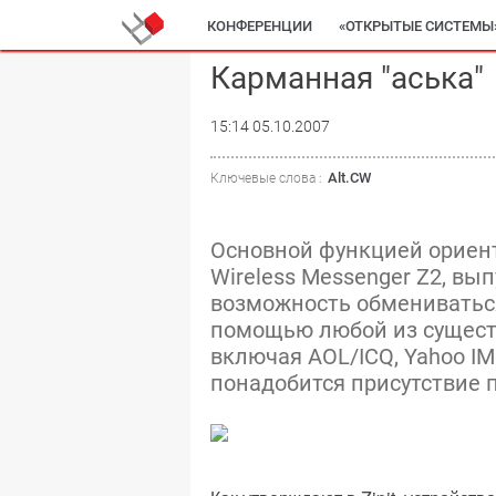
КОНФЕРЕНЦИИ
«ОТКРЫТЫЕ СИСТЕМЫ
Карманная "аська"
15:14 05.10.2007
Alt.CW
Ключевые слова :
Основной функцией ориен
Wireless Messenger Z2, вы
возможность обменивать
помощью любой из сущест
включая AOL/ICQ, Yahoo IM
понадобится присутствие п