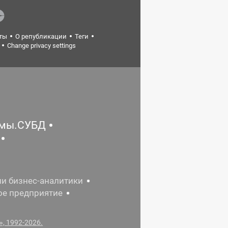
ты
О републикации
Теги
Change privacy settings
емы.СУБД
ии бизнес-аналитики
ое предприятие
, 1992-2026.