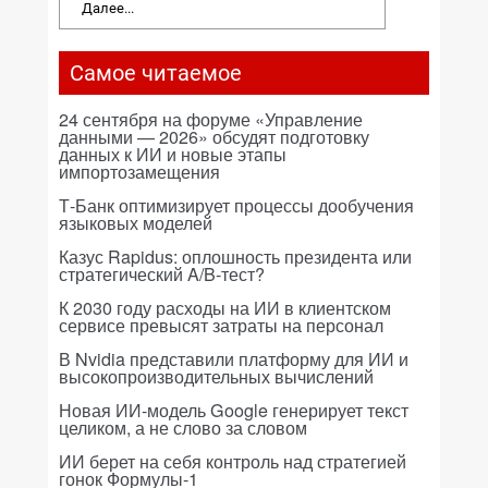
Далее...
Самое читаемое
24 сентября на форуме «Управление
данными — 2026» обсудят подготовку
данных к ИИ и новые этапы
импортозамещения
Т-Банк оптимизирует процессы дообучения
языковых моделей
Казус Rapidus: оплошность президента или
стратегический A/B-тест?
К 2030 году расходы на ИИ в клиентском
сервисе превысят затраты на персонал
В Nvidia представили платформу для ИИ и
высокопроизводительных вычислений
Новая ИИ-модель Google генерирует текст
целиком, а не слово за словом
ИИ берет на себя контроль над стратегией
гонок Формулы-1