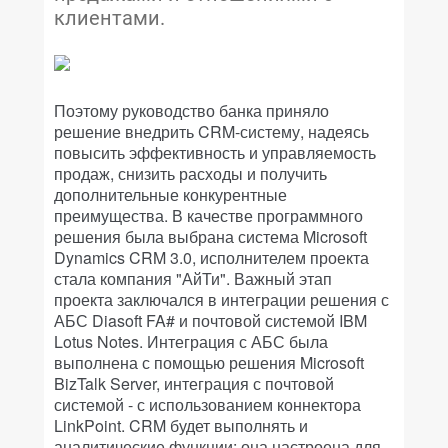
клиентами.
Поэтому руководство банка приняло
решение внедрить CRM-систему, надеясь
повысить эффективность и управляемость
продаж, снизить расходы и получить
дополнительные конкурентные
преимущества. В качестве программного
решения была выбрана система Microsoft
Dynamics CRM 3.0, исполнителем проекта
стала компания "АйТи". Важный этап
проекта заключался в интеграции решения с
АБС Diasoft FA# и почтовой системой IBM
Lotus Notes. Интеграция с АБС была
выполнена с помощью решения Microsoft
BizTalk Server, интеграция с почтовой
системой - с использованием коннектора
LinkPoint. CRM будет выполнять и
аналитические функции: она настроена для