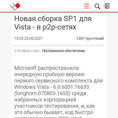
Новая сборка SP1 для
КОНФЕРЕНЦИИ
Vista - в p2p-сетях
10:33 29.08.2007
1007 прочтений
Программное обеспечение
Ключевые слова :
Microsoft распространила
очередную пробную версию
первого сервисного комплекта для
Windows Vista - 6.0.6001.16633
(longhorn.070803-1655) среди
набранных корпорацией
участников тестирования, и, как
это обычно бывает, код быстро