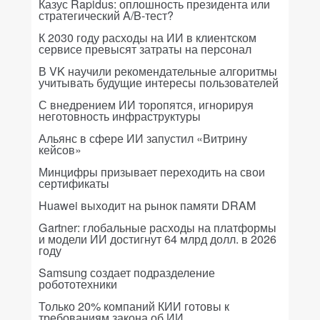
Казус Rapidus: оплошность президента или
стратегический A/B-тест?
К 2030 году расходы на ИИ в клиентском
сервисе превысят затраты на персонал
В VK научили рекомендательные алгоритмы
учитывать будущие интересы пользователей
С внедрением ИИ торопятся, игнорируя
неготовность инфраструктуры
Альянс в сфере ИИ запустил «Витрину
кейсов»
Минцифры призывает переходить на свои
сертификаты
Huawei выходит на рынок памяти DRAM
Gartner: глобальные расходы на платформы
и модели ИИ достигнут 64 млрд долл. в 2026
году
Samsung создает подразделение
робототехники
Только 20% компаний КИИ готовы к
требованиям закона об ИИ