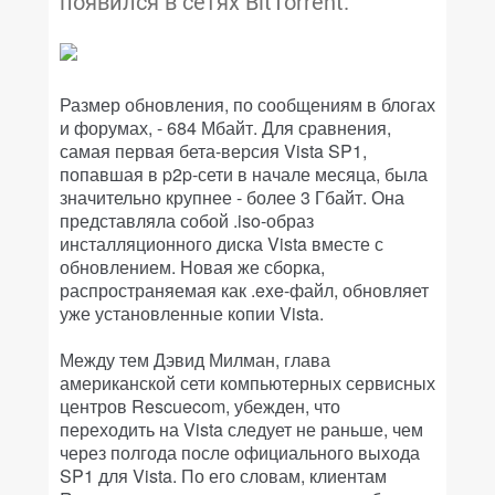
появился в сетях BitTorrent.
Размер обновления, по сообщениям в блогах
и форумах, - 684 Мбайт. Для сравнения,
самая первая бета-версия Vista SP1,
попавшая в p2p-сети в начале месяца, была
значительно крупнее - более 3 Гбайт. Она
представляла собой .iso-образ
инсталляционного диска Vista вместе с
обновлением. Новая же сборка,
распространяемая как .exe-файл, обновляет
уже установленные копии Vista.
Между тем Дэвид Милман, глава
американской сети компьютерных сервисных
центров Rescuecom, убежден, что
переходить на Vista следует не раньше, чем
через полгода после официального выхода
SP1 для Vista. По его словам, клиентам