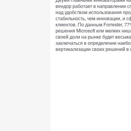
вендор работает в направлении с
над удобством использования прод
стабильность, чем инновации, и 
клиентов. По данным Forrester, 
решения Microsoft или мелких ни
своей доли на рынке будет весьм
заключаться в определении наибо
вертикализации своих решений в 