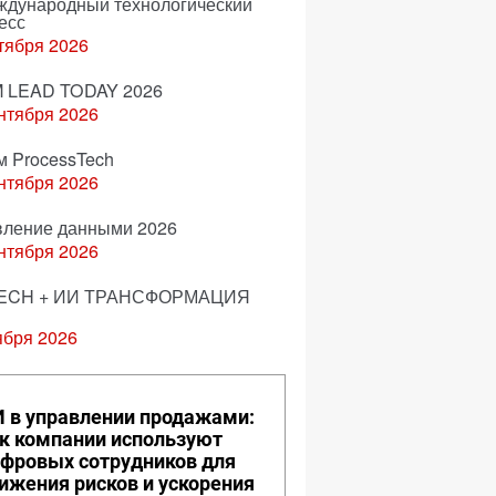
еждународный технологический
есс
тября 2026
 LEAD TODAY 2026
нтября 2026
м ProcessTech
нтября 2026
вление данными 2026
нтября 2026
ECH + ИИ ТРАНСФОРМАЦИЯ
ября 2026
 в управлении продажами:
к компании используют
фровых сотрудников для
ижения рисков и ускорения