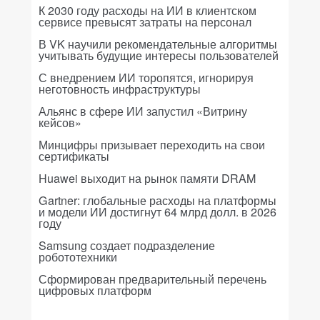
К 2030 году расходы на ИИ в клиентском
сервисе превысят затраты на персонал
В VK научили рекомендательные алгоритмы
учитывать будущие интересы пользователей
С внедрением ИИ торопятся, игнорируя
неготовность инфраструктуры
Альянс в сфере ИИ запустил «Витрину
кейсов»
Минцифры призывает переходить на свои
сертификаты
Huawei выходит на рынок памяти DRAM
Gartner: глобальные расходы на платформы
и модели ИИ достигнут 64 млрд долл. в 2026
году
Samsung создает подразделение
робототехники
Сформирован предварительный перечень
цифровых платформ