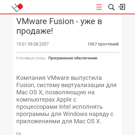
VMware Fusion - уже в
КОНФЕРЕНЦИИ
продаже!
15:01 09.08.2007
1067 прочтений
Программное обеспечение
Ключевые слова :
Компания VMware выпустила
Fusion, систему виртуализации для
Mac OS X, позволяющую на
компьютерах Apple с
процессорами Intel исполнять
программы для Windows наряду с
приложениями для Mac OS X.