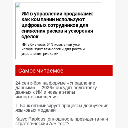
ИИ в управлении продажами:
как компании используют
цифровых сотрудников для
снижения рисков и ускорения
сделок
ИИ в бизнесе: 54% компаний уже
используют технологии для роста и
управления рисками
Самое читаемое
24 сентября на форуме «Управление
данными — 2026» обсудят подготовку
данных к ИИ и новые этапы
импортозамещения
Т-Банк оптимизирует процессы дообучения
языковых моделей
Казус Rapidus: оплошность президента или
стратегический A/B-тест?