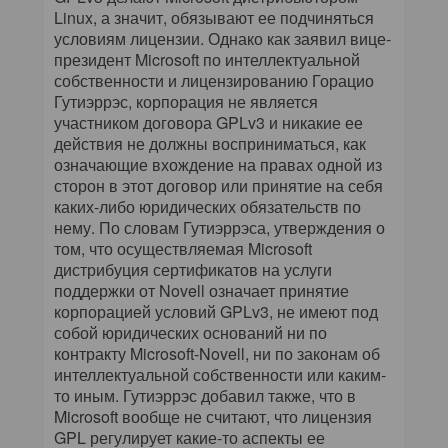
Linux, а значит, обязывают ее подчиняться
условиям лицензии. Однако как заявил вице-
президент Microsoft по интеллектуальной
собственности и лицензированию Горацио
Гутиэррэс, корпорация не является
участником договора GPLv3 и никакие ее
действия не должны восприниматься, как
означающие вхождение на правах одной из
сторон в этот договор или принятие на себя
каких-либо юридических обязательств по
нему. По словам Гутиэррэса, утверждения о
том, что осуществляемая Microsoft
дистрибуция сертификатов на услуги
поддержки от Novell означает принятие
корпорацией условий GPLv3, не имеют под
собой юридических оснований ни по
контракту Microsoft-Novell, ни по законам об
интеллектуальной собственности или каким-
то иным. Гутиэррэс добавил также, что в
Microsoft вообще не считают, что лицензия
GPL регулирует какие-то аспекты ее