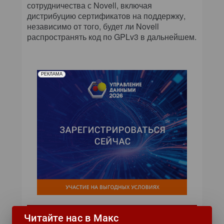
сотрудничества с Novell, включая
дистрибуцию сертификатов на поддержку,
независимо от того, будет ли Novell
распространять код по GPLv3 в дальнейшем.
РЕКЛАМА
Подписаться на новости
Читайте нас в Макс