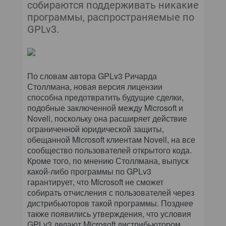
собираются поддерживать никакие
программы, распространяемые по
GPLv3.
По словам автора GPLv3 Ричарда
Столлмана, новая версия лицензии
способна предотвратить будущие сделки,
подобные заключенной между Microsoft и
Novell, поскольку она расширяет действие
ограниченной юридической защиты,
обещанной Microsoft клиентам Novell, на все
сообщество пользователей открытого кода.
Кроме того, по мнению Столлмана, выпуск
какой-либо программы по GPLv3
гарантирует, что Microsoft не сможет
собирать отчисления с пользователей через
дистрибьюторов такой программы. Позднее
также появились утверждения, что условия
GPLv3 делают Microsoft дистрибьютором