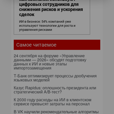
цифровых сотрудников для
снижения рисков и ускорения
сделок
ИИ в бизнесе: 54% компаний уже
используют технологии для роста и
управления рисками
Самое читаемое
24 сентября на форуме «Управление
данными — 2026» обсудят подготовку
данных к ИИ и новые этапы
импортозамещения
Т-Банк оптимизирует процессы дообучения
языковых моделей
Казус Rapidus: оплошность президента или
стратегический A/B-тест?
К 2030 году расходы на ИИ в клиентском
сервисе превысят затраты на персонал
В VK научили рекомендательные алгоритмы