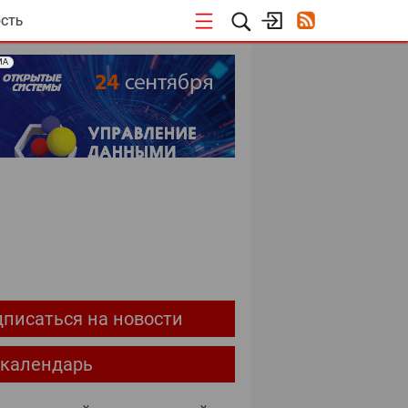
СТЬ
МА
ОЕКТЫ
писаться на новости
-календарь