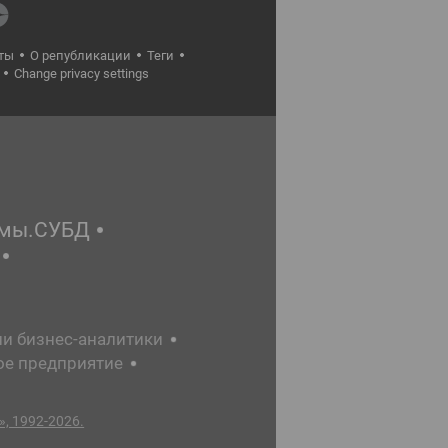
ты
О републикации
Теги
Change privacy settings
емы.СУБД
ии бизнес-аналитики
ое предприятие
, 1992-2026.