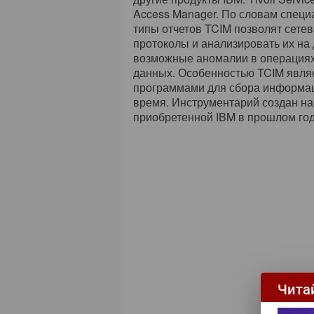
Access Manager. По словам специ
типы отчетов TCIM позволят сет
протоколы и анализировать их на
возможные аномалии в операциях 
данных. Особенностью TCIM являет
программами для сбора информа
время. Инструментарий создан на 
приобретенной IBM в прошлом год
Чита