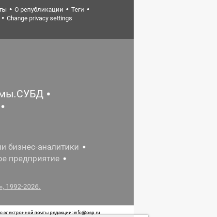
ты
О републикации
Теги
Change privacy settings
емы.СУБД
ии бизнес-аналитики
ое предприятие
, 1992-2026.
 электронной почты редакции: info@osp.ru