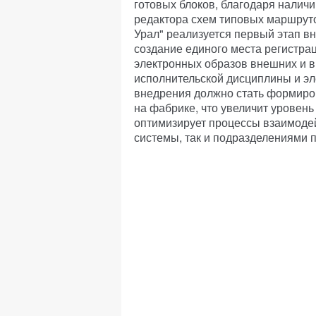
готовых блоков, благодаря налич
редактора схем типовых маршрут
Урал" реализуется первый этап в
создание единого места регистра
электронных образов внешних и в
исполнительской дисциплины и э
внедрения должно стать формиро
на фабрике, что увеличит уровень
оптимизирует процессы взаимоде
системы, так и подразделениями 