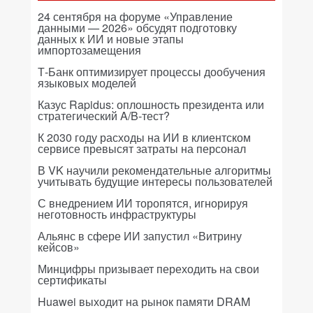
24 сентября на форуме «Управление
данными — 2026» обсудят подготовку
данных к ИИ и новые этапы
импортозамещения
Т-Банк оптимизирует процессы дообучения
языковых моделей
Казус Rapidus: оплошность президента или
стратегический A/B-тест?
К 2030 году расходы на ИИ в клиентском
сервисе превысят затраты на персонал
В VK научили рекомендательные алгоритмы
учитывать будущие интересы пользователей
С внедрением ИИ торопятся, игнорируя
неготовность инфраструктуры
Альянс в сфере ИИ запустил «Витрину
кейсов»
Минцифры призывает переходить на свои
сертификаты
Huawei выходит на рынок памяти DRAM