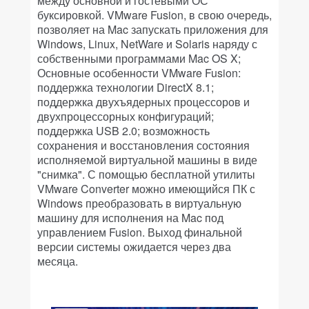
между основной и гостевыми ОС
буксировкой. VMware Fusion, в свою очередь,
позволяет на Mac запускать приложения для
Windows, Linux, NetWare и Solaris наряду с
собственными программами Mac OS X;
Основные особенности VMware Fusion:
поддержка технологии DirectX 8.1;
поддержка двухъядерных процессоров и
двухпроцессорных конфигураций;
поддержка USB 2.0; возможность
сохранения и восстановления состояния
исполняемой виртуальной машины в виде
"снимка". С помощью бесплатной утилиты
VMware Converter можно имеющийся ПК с
Windows преобразовать в виртуальную
машину для исполнения на Mac под
управлением Fusion. Выход финальной
версии системы ожидается через два
месяца.