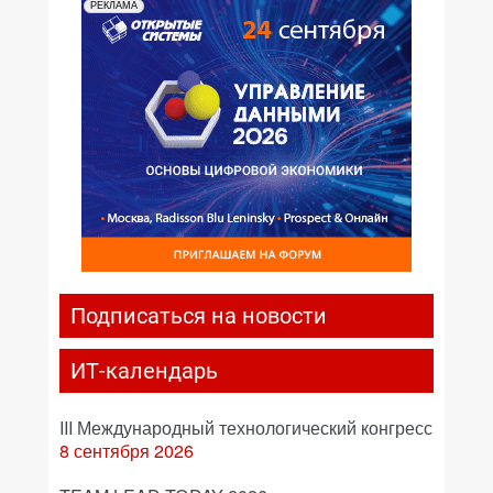
РЕКЛАМА
Подписаться на новости
ИТ-календарь
III Международный технологический конгресс
8 сентября 2026