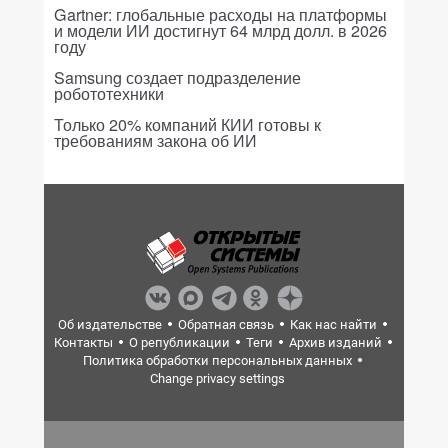
Gartner: глобальные расходы на платформы
и модели ИИ достигнут 64 млрд долл. в 2026
году
Samsung создает подразделение
робототехники
Только 20% компаний КИИ готовы к
требованиям закона об ИИ
Об издательстве
Обратная связь
Как нас найти
Контакты
О републикации
Теги
Архив изданий
Политика обработки персональных данных
Change privacy settings