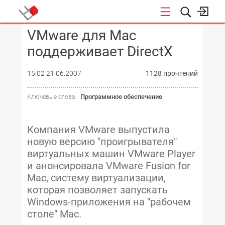
VMware для Mac
КОНФЕРЕНЦИИ
поддерживает DirectX
15:02 21.06.2007
1128 прочтений
Программное обеспечение
Ключевые слова :
Компания VMware выпустила
новую версию "проигрывателя"
виртуальных машин VMware Player
и анонсировала VMware Fusion for
Mac, систему виртуализации,
которая позволяет запускать
Windows-приложения на "рабочем
столе" Mac.