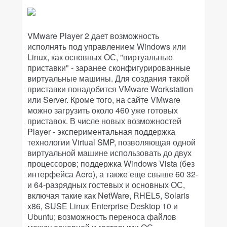
VMware Player 2 дает возможность
исполнять под управлением Windows или
Linux, как основных ОС, "виртуальные
приставки" - заранее сконфигурированные
виртуальные машины. Для создания такой
приставки понадобится VMware Workstation
или Server. Кроме того, на сайте VMware
можно загрузить около 460 уже готовых
приставок. В числе новых возможностей
Player - экспериментальная поддержка
технологии Virtual SMP, позволяющая одной
виртуальной машине использовать до двух
процессоров; поддержка Windows Vista (без
интерфейса Aero), а также еще свыше 60 32-
и 64-разрядных гостевых и основных ОС,
включая такие как NetWare, RHEL5, Solaris
x86, SUSE Linux Enterprise Desktop 10 и
Ubuntu; возможность переноса файлов