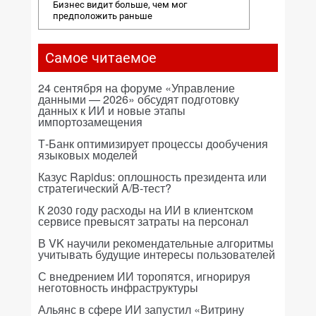
Бизнес видит больше, чем мог
предположить раньше
Самое читаемое
24 сентября на форуме «Управление
данными — 2026» обсудят подготовку
данных к ИИ и новые этапы
импортозамещения
Т-Банк оптимизирует процессы дообучения
языковых моделей
Казус Rapidus: оплошность президента или
стратегический A/B-тест?
К 2030 году расходы на ИИ в клиентском
сервисе превысят затраты на персонал
В VK научили рекомендательные алгоритмы
учитывать будущие интересы пользователей
С внедрением ИИ торопятся, игнорируя
неготовность инфраструктуры
Альянс в сфере ИИ запустил «Витрину