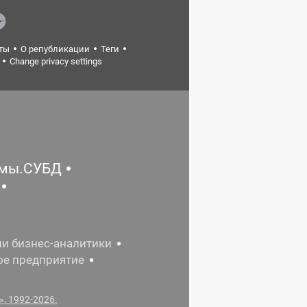
ты
О републикации
Теги
Change privacy settings
емы.СУБД
ии бизнес-аналитики
ое предприятие
, 1992-2026.