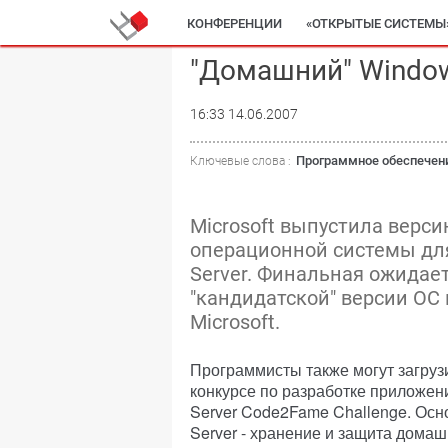
КОНФЕРЕНЦИИ
«ОТКРЫТЫЕ СИСТЕМЫ
"Домашний" Window
16:33 14.06.2007
Программное обеспечен
Ключевые слова :
Microsoft выпустила верси
операционной системы дл
Server. Финальная ожидает
"кандидатской" версии ОС
Microsoft.
Программисты также могут загрузи
конкурсе по разработке приложен
Server Code2Fame Challenge. Ос
Server - хранение и защита домаш