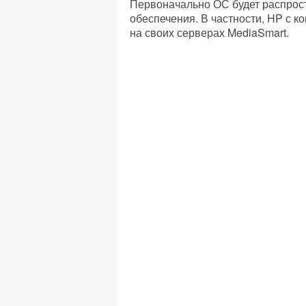
Первоначально ОС будет распрост
обеспечения. В частности, HP с к
на своих серверах MediaSmart.