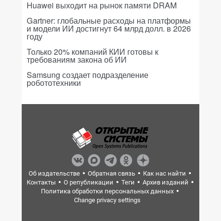
Huawei выходит на рынок памяти DRAM
Gartner: глобальные расходы на платформы
и модели ИИ достигнут 64 млрд долл. в 2026
году
Только 20% компаний КИИ готовы к
требованиям закона об ИИ
Samsung создает подразделение
робототехники
Об издательстве
Обратная связь
Как нас найти
Контакты
О републикации
Теги
Архив изданий
Политика обработки персональных данных
Change privacy settings