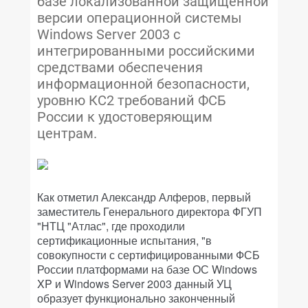
базе локализованной защищенной
версии операционной системы
Windows Server 2003 с
интегрированными российскими
средствами обеспечения
информационной безопасности,
уровню КС2 требований ФСБ
России к удостоверяющим
центрам.
Как отметил Александр Алферов, первый
заместитель Генерального директора ФГУП
"НТЦ "Атлас", где проходили
сертификационные испытания, "в
совокупности с сертифицированными ФСБ
России платформами на базе ОС Windows
XP и Windows Server 2003 данный УЦ
образует функционально законченный