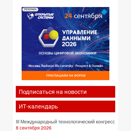
РЕКЛАМА
Подписаться на новости
ИТ-календарь
III Международный технологический конгресс
8 сентября 2026