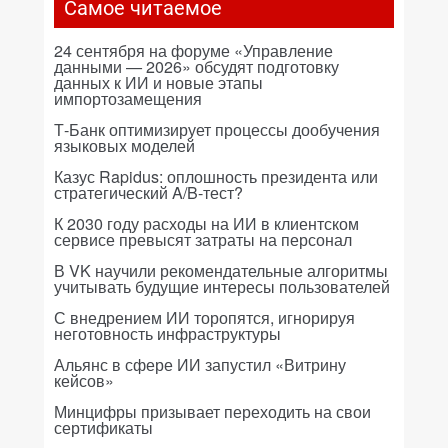
Самое читаемое
24 сентября на форуме «Управление
данными — 2026» обсудят подготовку
данных к ИИ и новые этапы
импортозамещения
Т-Банк оптимизирует процессы дообучения
языковых моделей
Казус Rapidus: оплошность президента или
стратегический A/B-тест?
К 2030 году расходы на ИИ в клиентском
сервисе превысят затраты на персонал
В VK научили рекомендательные алгоритмы
учитывать будущие интересы пользователей
С внедрением ИИ торопятся, игнорируя
неготовность инфраструктуры
Альянс в сфере ИИ запустил «Витрину
кейсов»
Минцифры призывает переходить на свои
сертификаты