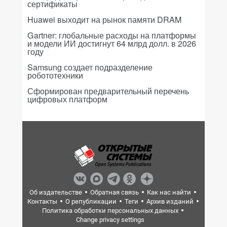
сертификаты
Huawei выходит на рынок памяти DRAM
Gartner: глобальные расходы на платформы
и модели ИИ достигнут 64 млрд долл. в 2026
году
Samsung создает подразделение
робототехники
Сформирован предварительный перечень
цифровых платформ
Об издательстве
Обратная связь
Как нас найти
Контакты
О републикации
Теги
Архив изданий
Политика обработки персональных данных
Change privacy settings