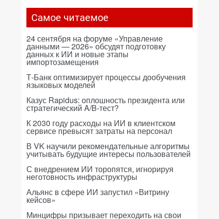
Самое читаемое
24 сентября на форуме «Управление
данными — 2026» обсудят подготовку
данных к ИИ и новые этапы
импортозамещения
Т-Банк оптимизирует процессы дообучения
языковых моделей
Казус Rapidus: оплошность президента или
стратегический A/B-тест?
К 2030 году расходы на ИИ в клиентском
сервисе превысят затраты на персонал
В VK научили рекомендательные алгоритмы
учитывать будущие интересы пользователей
С внедрением ИИ торопятся, игнорируя
неготовность инфраструктуры
Альянс в сфере ИИ запустил «Витрину
кейсов»
Минцифры призывает переходить на свои