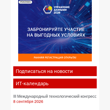
РЕКЛАМА
Подписаться на новости
ИТ-календарь
III Международный технологический конгресс
8 сентября 2026