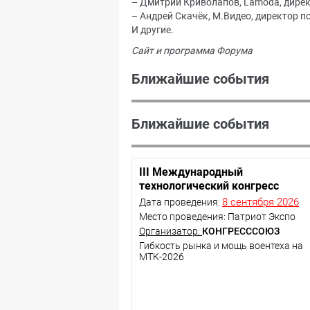
– Дмитрий Криволапов, Lamoda, дирек
– Андрей Скачёк, М.Видео, директор п
И другие.
Сайт и программа Форума
Ближайшие события
Ближайшие события
III Международный
технологический конгресс
8 сентября 2026
Дата проведения:
Место проведения: Патриот Экспо
Организатор:
КОНГРЕСССОЮЗ
Гибкость рынка и мощь воентеха на
МТК-2026