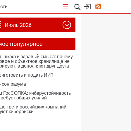
СТЬ
Июль 2026
мое популярное
, шкаф и здравый смысл: почему
овое и объектное хранилище не
рируют, а дополняют друг друга
риготовить и подать ИИ?
 сон разума
м ГосСОПКА: киберустойчивость
требует общих усилий
ше трети российских компаний
уют киберриски