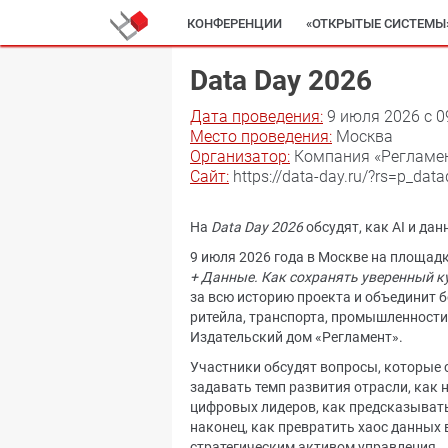
КОНФЕРЕНЦИИ
«ОТКРЫТЫЕ СИСТЕМЫ
Data Day 2026
Дата проведения:
9 июля 2026 c 0
Место проведения:
Москва
Организатор:
Компания «Регламе
Сайт:
https://data-day.ru/?rs=p_da
На
Data Day 2026
обсудят, как AI и да
9 июля 2026 года в Москве на площад
+ Данные. Как сохранять уверенный к
за всю историю проекта и объединит б
ритейла, транспорта, промышленности,
Издательский дом «Регламент».
Участники обсудят вопросы, которые 
задавать темп развития отрасли, как 
цифровых лидеров, как предсказывать
наконец, как превратить хаос данных 
стратегическим активом управления.