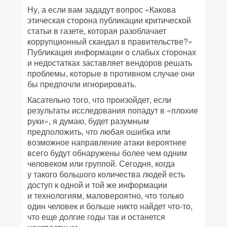
Ну, а если вам зададут вопрос «Какова
этическая сторона публикации критической
статьи в газете, которая разоблачает
коррупционный скандал в правительстве?»
Публикация информации о слабых сторонах
и недостатках заставляет вендоров решать
проблемы, которые в противном случае они
бы предпочли игнорировать.
Касательно того, что произойдет, если
результаты исследования попадут в «плохие
руки», я думаю, будет разумным
предположить, что любая ошибка или
возможное направление атаки вероятнее
всего будут обнаружены более чем одним
человеком или группой. Сегодня, когда
у такого большого количества людей есть
доступ к одной и той же информации
и технологиям, маловероятно, что только
один человек и больше никто найдет что-то,
что еще долгие годы так и останется