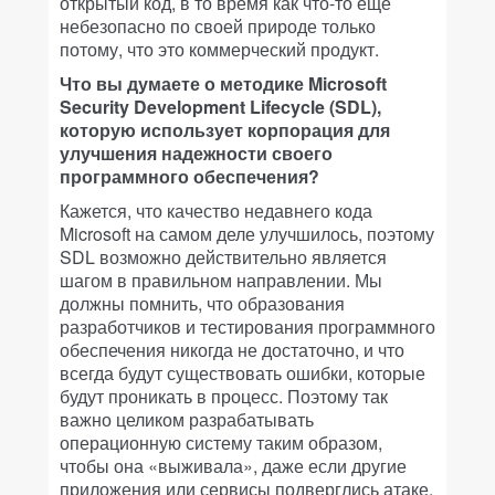
открытый код, в то время как что-то еще
небезопасно по своей природе только
потому, что это коммерческий продукт.
Что вы думаете о методике Microsoft
Security Development Lifecycle (SDL),
которую использует корпорация для
улучшения надежности своего
программного обеспечения?
Кажется, что качество недавнего кода
Microsoft на самом деле улучшилось, поэтому
SDL возможно действительно является
шагом в правильном направлении. Мы
должны помнить, что образования
разработчиков и тестирования программного
обеспечения никогда не достаточно, и что
всегда будут существовать ошибки, которые
будут проникать в процесс. Поэтому так
важно целиком разрабатывать
операционную систему таким образом,
чтобы она «выживала», даже если другие
приложения или сервисы подверглись атаке.