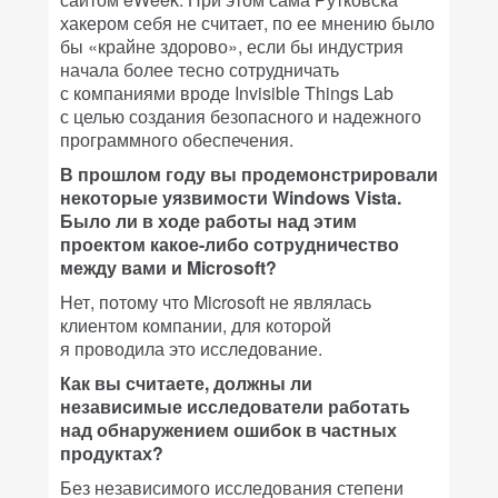
хакером себя не считает, по ее мнению было
бы «крайне здорово», если бы индустрия
начала более тесно сотрудничать
с компаниями вроде Invisible Things Lab
с целью создания безопасного и надежного
программного обеспечения.
В прошлом году вы продемонстрировали
некоторые уязвимости Windows Vista.
Было ли в ходе работы над этим
проектом какое-либо сотрудничество
между вами и Microsoft?
Нет, потому что Microsoft не являлась
клиентом компании, для которой
я проводила это исследование.
Как вы считаете, должны ли
независимые исследователи работать
над обнаружением ошибок в частных
продуктах?
Без независимого исследования степени