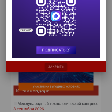
Вы можете быть крупным специалистом по
организации встреч «лицом к лицу», но для
эффективного проведения телеконференций
требуются дополнительные навыки.
РЕКЛАМА
ЗАКРЫТЬ
ИТ-календарь
III Международный технологический конгресс
8 сентября 2026