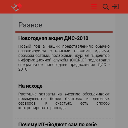
НОВОСТИ
Разное
СОБЫТИЯ
Новогодняя акция ДИС-2010
Новый год в наших представлениях обычно
ЭКСПЕРТИЗА
ассоциируется с новыми планами, идеями,
возможностями, подарками: журнал "Директор
информационной службы (CIO.RU)" подготовил
ПОДПИСКА
специальное новогоднее предложение ДИС -
2010.
НОВОСТИ
На исходе
ТЕКУЩИЙ НОМЕР
Растущие затраты на энергию обесценивают
преимущества более быстрых и дешевых
АРХИВ
серверов. К счастью, есть способ
контролировать расходы.
ОБ ИЗДАНИИ
Почему ИТ-бюджет сам по себе