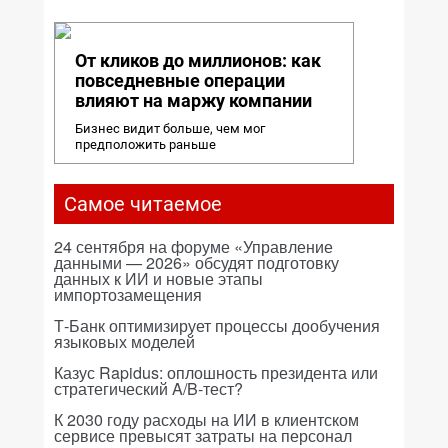
От кликов до миллионов: как
повседневные операции
влияют на маржу компании
Бизнес видит больше, чем мог
предположить раньше
Самое читаемое
24 сентября на форуме «Управление
данными — 2026» обсудят подготовку
данных к ИИ и новые этапы
импортозамещения
Т-Банк оптимизирует процессы дообучения
языковых моделей
Казус Rapidus: оплошность президента или
стратегический A/B-тест?
К 2030 году расходы на ИИ в клиентском
сервисе превысят затраты на персонал