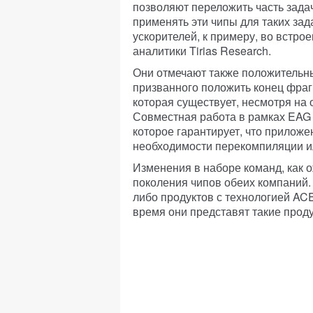
позволяют переложить часть зада
применять эти чипы для таких зад
ускорителей, к примеру, во встро
аналитики Tirias Research.
Они отмечают также положительны
призванного положить конец фраг
которая существует, несмотря на
Совместная работа в рамках EAG
которое гарантирует, что приложе
необходимости перекомпиляции и
Изменения в наборе команд, как о
поколения чипов обеих компаний. 
либо продуктов с технологией ACE
время они представят такие проду