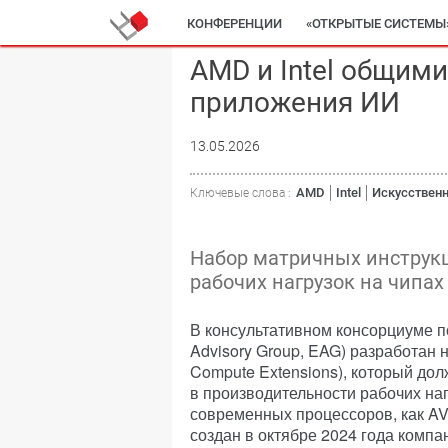
КОНФЕРЕНЦИИ
«ОТКРЫТЫЕ СИСТЕМЫ
AMD и Intel общим
приложения ИИ
13.05.2026
AMD
Intel
Искусственн
Ключевые слова :
Набор матричных инструк
рабочих нагрузок на чипах
В консультативном консорциуме по
Advisory Group, EAG) разработан 
Compute Extensions), который до
в производительности рабочих на
современных процессоров, как AV
создан в октябре 2024 года компа