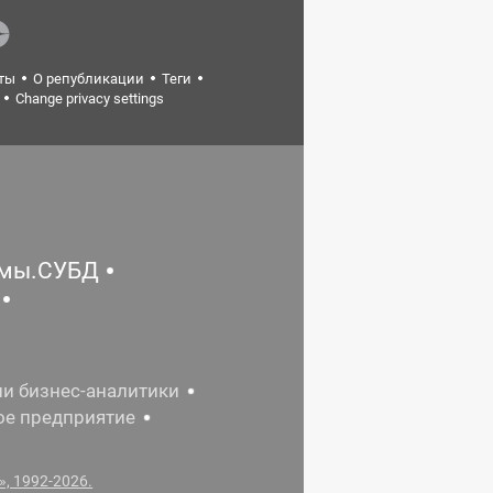
ты
О републикации
Теги
Change privacy settings
емы.СУБД
ии бизнес-аналитики
ое предприятие
, 1992-2026.